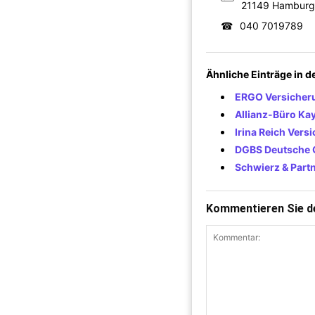
21149 Hamburg
☎
040 7019789
Ähnliche Einträge in 
ERGO Versicheru
Allianz-Büro Ka
Irina Reich Vers
DGBS Deutsche G
Schwierz & Part
Kommentieren Sie de