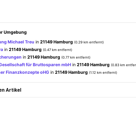
der Umgebung
ng Michael Treu
in
21149 Hamburg
(0.29 km entfernt)
ya
in
21149 Hamburg
(0.47 km entfernt)
icherungen
in
21149 Hamburg
(0.77 km entfernt)
esellschaft für Bruttosparen mbH
in
21149 Hamburg
(0.83 km entfer
ner Finanzkonzepte oHG
in
21149 Hamburg
(1.12 km entfernt)
n Artikel