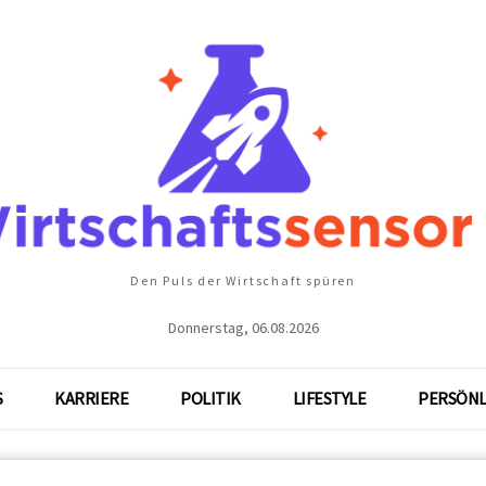
Den Puls der Wirtschaft spüren
Donnerstag, 06.08.2026
S
KARRIERE
POLITIK
LIFESTYLE
PERSÖNL