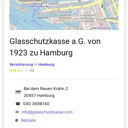
Glasschutzkasse a.G. von
1923 zu Hamburg
Versicherung
in
Hamburg
★
★
★
☆
☆
(4)
Bei dem Neuen Krahn 2
🗺
20457 Hamburg
☎
040 3698140
✉
info@glasschutzkasse.com
🌐
Website