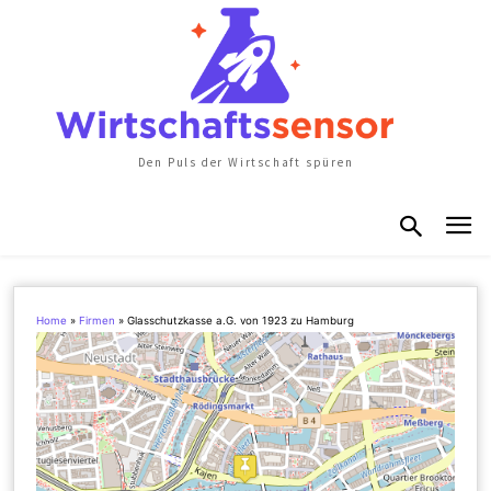
Den Puls der Wirtschaft spüren
Home
»
Firmen
»
Glasschutzkasse a.G. von 1923 zu Hamburg