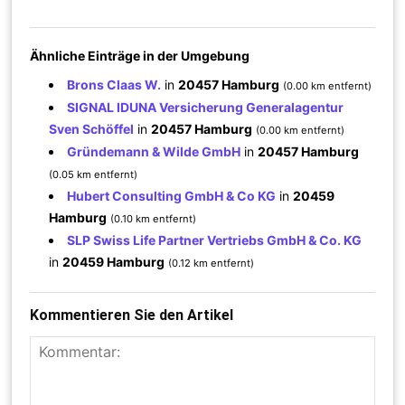
Ähnliche Einträge in der Umgebung
Brons Claas W.
in
20457 Hamburg
(0.00 km entfernt)
SIGNAL IDUNA Versicherung Generalagentur
Sven Schöffel
in
20457 Hamburg
(0.00 km entfernt)
Gründemann & Wilde GmbH
in
20457 Hamburg
(0.05 km entfernt)
Hubert Consulting GmbH & Co KG
in
20459
Hamburg
(0.10 km entfernt)
SLP Swiss Life Partner Vertriebs GmbH & Co. KG
in
20459 Hamburg
(0.12 km entfernt)
Kommentieren Sie den Artikel