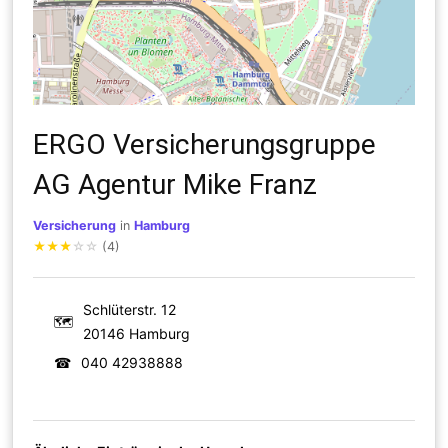
ERGO Versicherungsgruppe
AG Agentur Mike Franz
Versicherung
in
Hamburg
★
★
★
☆
☆
(4)
Schlüterstr. 12
🗺
20146 Hamburg
☎
040 42938888