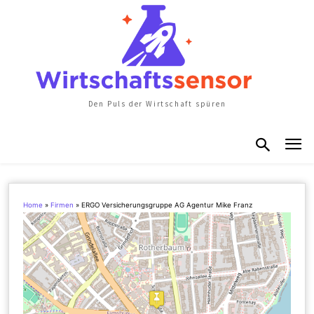
Den Puls der Wirtschaft spüren
Home
»
Firmen
»
ERGO Versicherungsgruppe AG Agentur Mike Franz