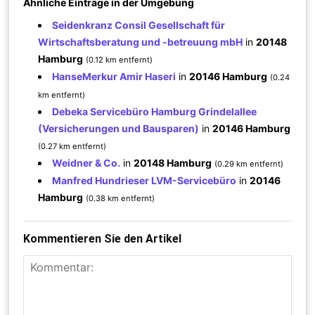
Ähnliche Einträge in der Umgebung
Seidenkranz Consil Gesellschaft für
Wirtschaftsberatung und -betreuung mbH
in
20148
Hamburg
(0.12 km entfernt)
HanseMerkur Amir Haseri
in
20146 Hamburg
(0.24
km entfernt)
Debeka Servicebüro Hamburg Grindelallee
(Versicherungen und Bausparen)
in
20146 Hamburg
(0.27 km entfernt)
Weidner & Co.
in
20148 Hamburg
(0.29 km entfernt)
Manfred Hundrieser LVM-Servicebüro
in
20146
Hamburg
(0.38 km entfernt)
Kommentieren Sie den Artikel