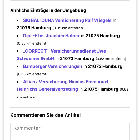
Ähnliche Einträge in der Umgebung
SIGNAL IDUNA Versicherung Ralf Wiegels
in
21075 Hamburg
(0.35 km entfernt)
Dipl.-Kfm. Joachim Häfner
in
21075 Hamburg
(0.55 km entfernt)
„CORRECT“-Versicherungsdienst Uwe
Schwemer GmbH
in
21073 Hamburg
(0.63 km entfernt)
Bamberger Versicherungen
in
21073 Hamburg
(0.63 km entfernt)
Allianz Versicherung Nicolas Emmanuel
Heinrichs Generalvertretung
in
21075 Hamburg
(0.68
km entfernt)
Kommentieren Sie den Artikel