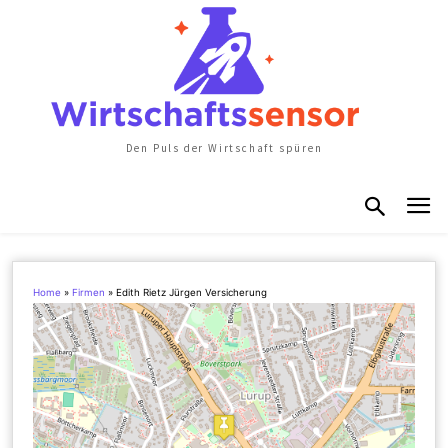
Den Puls der Wirtschaft spüren
Home
»
Firmen
»
Edith Rietz Jürgen Versicherung