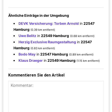
Ähnliche Einträge in der Umgebung
DEVK Versicherung: Torben Arnold
in
22547
Hamburg
(0.39 km entfernt)
Uwe Belitz
in
22549 Hamburg
(0.68 km entfernt)
Herzig Exclusive Raumgestaltung
in
22547
Hamburg
(0.83 km entfernt)
Bodo May
in
22547 Hamburg
(0.89 km entfernt)
Klaus Draeger
in
22549 Hamburg
(1.15 km entfernt)
Kommentieren Sie den Artikel