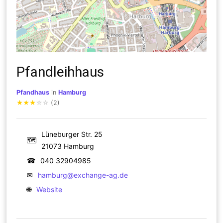
Pfandleihhaus
Pfandhaus
in
Hamburg
★
★
★
☆
☆
(2)
Lüneburger Str. 25
🗺
21073 Hamburg
☎
040 32904985
✉
hamburg@exchange-ag.de
🌐
Website