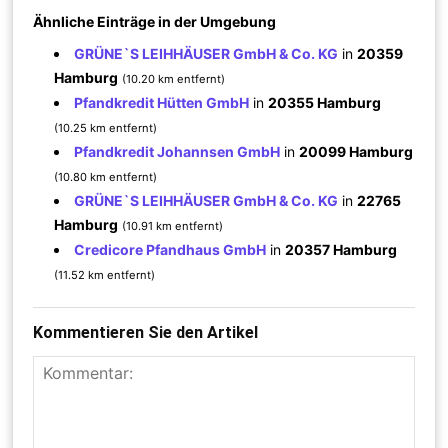
Ähnliche Einträge in der Umgebung
GRÜNE`S LEIHHÄUSER GmbH & Co. KG
in
20359
Hamburg
(10.20 km entfernt)
Pfandkredit Hütten GmbH
in
20355 Hamburg
(10.25 km entfernt)
Pfandkredit Johannsen GmbH
in
20099 Hamburg
(10.80 km entfernt)
GRÜNE`S LEIHHÄUSER GmbH & Co. KG
in
22765
Hamburg
(10.91 km entfernt)
Credicore Pfandhaus GmbH
in
20357 Hamburg
(11.52 km entfernt)
Kommentieren Sie den Artikel