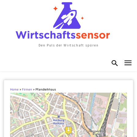
Den Puls der Wirtschaft spüren
Home
»
Firmen
»
Pfandleihhaus