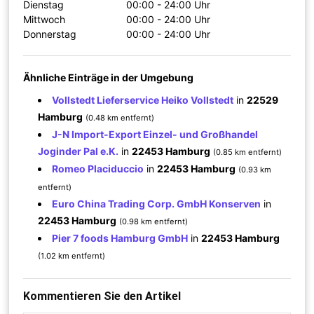
Dienstag
00:00 - 24:00 Uhr
Mittwoch
00:00 - 24:00 Uhr
Donnerstag
00:00 - 24:00 Uhr
Ähnliche Einträge in der Umgebung
Vollstedt Lieferservice Heiko Vollstedt
in
22529
Hamburg
(0.48 km entfernt)
J-N Import-Export Einzel- und Großhandel
Joginder Pal e.K.
in
22453 Hamburg
(0.85 km entfernt)
Romeo Placiduccio
in
22453 Hamburg
(0.93 km
entfernt)
Euro China Trading Corp. GmbH Konserven
in
22453 Hamburg
(0.98 km entfernt)
Pier 7 foods Hamburg GmbH
in
22453 Hamburg
(1.02 km entfernt)
Kommentieren Sie den Artikel