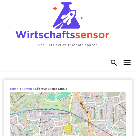
Den Puls der Wirtschaft spüren
Home
»
Firmen
»
Lifestyle Drinks GmbH