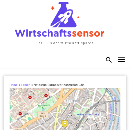
Den Puls der Wirtschaft spüren
Home
»
Firmen
»
Natascha Burmeister Kosmetikstudio