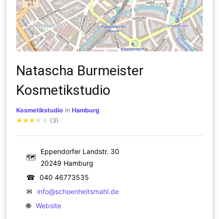
Natascha Burmeister
Kosmetikstudio
Kosmetikstudio
in
Hamburg
★
★
★
☆
☆
(3)
Eppendorfer Landstr. 30
🗺
20249 Hamburg
☎
040 46773535
✉
info@schoenheitsmahl.de
🌐
Website