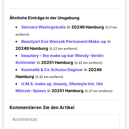
Ähnliche Einträge in der Umgebung
Senzera Waxingstudio
in
20249 Hamburg
(0.11 km
entfernt)
Beautyart Eva Wanzek Permanent Make-up
in
20249 Hamburg
(0.22 km entfernt)
beautery – the make up bar Wendy-Verdin
Kohlmeier
in
20251 Hamburg
(0.32 km entfernt)
Kosmetik & Co Schulze Dagmar
in
20249
Hamburg
(0.35 km entfernt)
U.M.S. make up, beauty, lifesteyle Inh. Ute
Münzer-Spiess
in
20251 Hamburg
(0.37 km entfernt)
Kommentieren Sie den Artikel