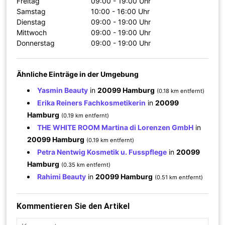
Freitag
09:00 - 19:00 Uhr
Samstag
10:00 - 16:00 Uhr
Dienstag
09:00 - 19:00 Uhr
Mittwoch
09:00 - 19:00 Uhr
Donnerstag
09:00 - 19:00 Uhr
Ähnliche Einträge in der Umgebung
Yasmin Beauty
in
20099 Hamburg
(0.18 km entfernt)
Erika Reiners Fachkosmetikerin
in
20099
Hamburg
(0.19 km entfernt)
THE WHITE ROOM Martina di Lorenzen GmbH
in
20099 Hamburg
(0.19 km entfernt)
Petra Nentwig Kosmetik u. Fusspflege
in
20099
Hamburg
(0.35 km entfernt)
Rahimi Beauty
in
20099 Hamburg
(0.51 km entfernt)
Kommentieren Sie den Artikel