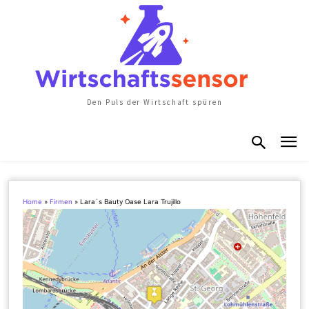
Den Puls der Wirtschaft spüren
Home
»
Firmen
»
Lara`s Bauty Oase Lara Trujillo