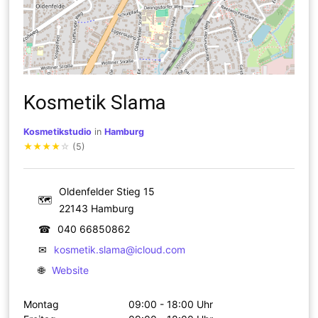
Kosmetik Slama
Kosmetikstudio
in
Hamburg
★
★
★
★
☆
(5)
Oldenfelder Stieg 15
🗺
22143 Hamburg
☎
040 66850862
✉
kosmetik.slama@icloud.com
🌐
Website
Montag
09:00 - 18:00 Uhr