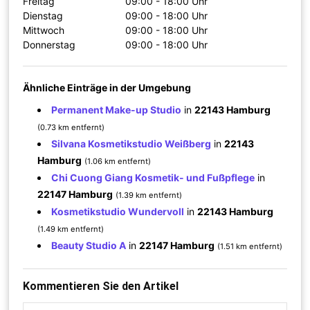
Freitag
09:00 - 18:00 Uhr
Dienstag
09:00 - 18:00 Uhr
Mittwoch
09:00 - 18:00 Uhr
Donnerstag
09:00 - 18:00 Uhr
Ähnliche Einträge in der Umgebung
Permanent Make-up Studio
in
22143 Hamburg
(0.73 km entfernt)
Silvana Kosmetikstudio Weißberg
in
22143
Hamburg
(1.06 km entfernt)
Chi Cuong Giang Kosmetik- und Fußpflege
in
22147 Hamburg
(1.39 km entfernt)
Kosmetikstudio Wundervoll
in
22143 Hamburg
(1.49 km entfernt)
Beauty Studio A
in
22147 Hamburg
(1.51 km entfernt)
Kommentieren Sie den Artikel