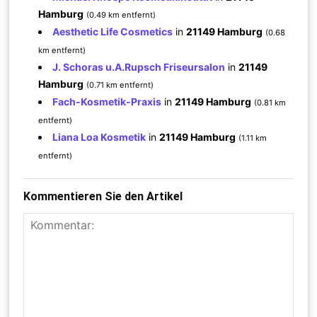
Hamburg
(0.49 km entfernt)
Aesthetic Life Cosmetics
in
21149 Hamburg
(0.68
km entfernt)
J. Schoras u.A.Rupsch Friseursalon
in
21149
Hamburg
(0.71 km entfernt)
Fach-Kosmetik-Praxis
in
21149 Hamburg
(0.81 km
entfernt)
Liana Loa Kosmetik
in
21149 Hamburg
(1.11 km
entfernt)
Kommentieren Sie den Artikel