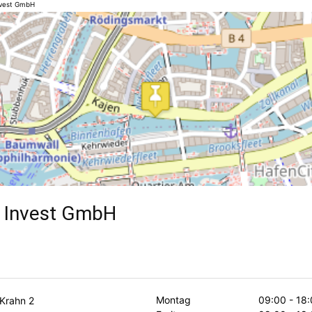
nvest GmbH
l Invest GmbH
Montag
09:00 - 18:
Krahn 2