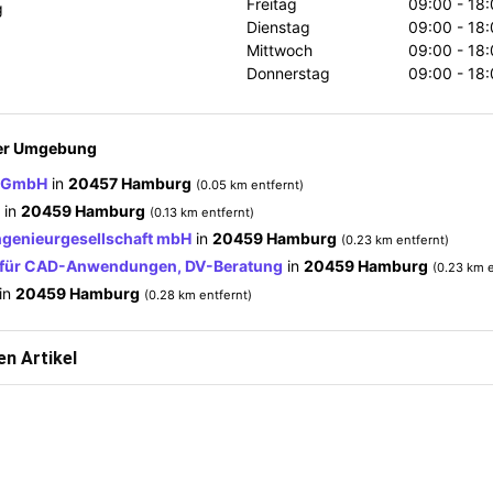
Freitag
09:00 - 18:
g
Dienstag
09:00 - 18:
Mittwoch
09:00 - 18:
Donnerstag
09:00 - 18:
der Umgebung
s GmbH
in
20457 Hamburg
(0.05 km entfernt)
in
20459 Hamburg
(0.13 km entfernt)
genieurgesellschaft mbH
in
20459 Hamburg
(0.23 km entfernt)
t für CAD-Anwendungen, DV-Beratung
in
20459 Hamburg
(0.23 km e
in
20459 Hamburg
(0.28 km entfernt)
n Artikel