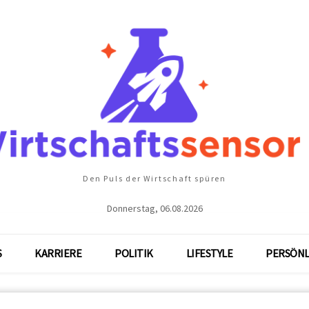
Den Puls der Wirtschaft spüren
Donnerstag, 06.08.2026
S
KARRIERE
POLITIK
LIFESTYLE
PERSÖNL