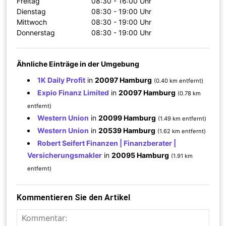
Freitag
08:30 - 16:00 Uhr
Dienstag
08:30 - 19:00 Uhr
Mittwoch
08:30 - 19:00 Uhr
Donnerstag
08:30 - 19:00 Uhr
Ähnliche Einträge in der Umgebung
1K Daily Profit
in
20097 Hamburg
(0.40 km entfernt)
Expio Finanz Limited
in
20097 Hamburg
(0.78 km
entfernt)
Western Union
in
20099 Hamburg
(1.49 km entfernt)
Western Union
in
20539 Hamburg
(1.62 km entfernt)
Robert Seifert Finanzen | Finanzberater |
Versicherungsmakler
in
20095 Hamburg
(1.91 km
entfernt)
Kommentieren Sie den Artikel