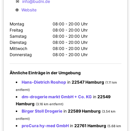
✉
info@budni.de
🌐
Website
Montag
08:00 - 20:00 Uhr
Freitag
08:00 - 20:00 Uhr
Samstag
08:00 - 20:00 Uhr
Dienstag
08:00 - 20:00 Uhr
Mittwoch
08:00 - 20:00 Uhr
Donnerstag
08:00 - 20:00 Uhr
Ähnliche Einträge in der Umgebung
Hans-Dietrich Roshop
in
22547 Hamburg
(1.11 km
entfernt)
dm-drogerie markt GmbH + Co. KG
in
22549
Hamburg
(3.16 km entfernt)
Birger Stoll Drogerie
in
22589 Hamburg
(3.54 km
entfernt)
proCura hy-med GmbH
in
22761 Hamburg
(5.68 km