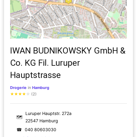
IWAN BUDNIKOWSKY GmbH &
Co. KG Fil. Luruper
Hauptstrasse
Drogerie
in
Hamburg
★
★
★
★
☆
(2)
Luruper Hauptstr. 272a
🗺
22547 Hamburg
☎
040 80603030