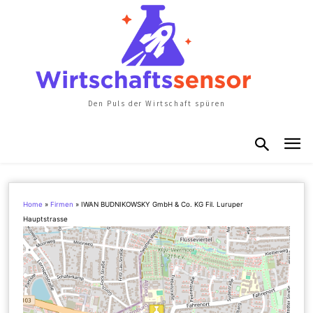
Den Puls der Wirtschaft spüren
Home
»
Firmen
»
IWAN BUDNIKOWSKY GmbH & Co. KG Fil. Luruper
Hauptstrasse