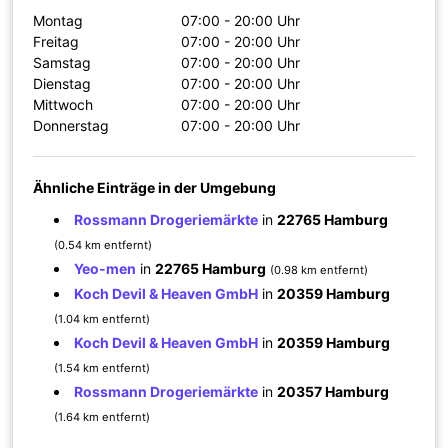
Montag
07:00 - 20:00 Uhr
Freitag
07:00 - 20:00 Uhr
Samstag
07:00 - 20:00 Uhr
Dienstag
07:00 - 20:00 Uhr
Mittwoch
07:00 - 20:00 Uhr
Donnerstag
07:00 - 20:00 Uhr
Ähnliche Einträge in der Umgebung
Rossmann Drogeriemärkte
in
22765 Hamburg
(0.54 km entfernt)
Yeo-men
in
22765 Hamburg
(0.98 km entfernt)
Koch Devil & Heaven GmbH
in
20359 Hamburg
(1.04 km entfernt)
Koch Devil & Heaven GmbH
in
20359 Hamburg
(1.54 km entfernt)
Rossmann Drogeriemärkte
in
20357 Hamburg
(1.64 km entfernt)