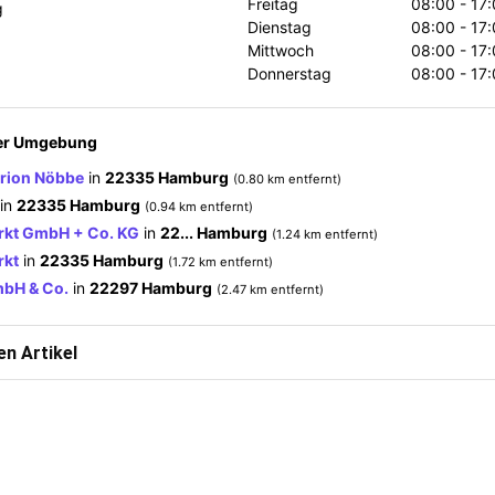
Freitag
08:00 - 17
g
Dienstag
08:00 - 17
Mittwoch
08:00 - 17
Donnerstag
08:00 - 17
der Umgebung
arion Nöbbe
in
22335 Hamburg
(0.80 km entfernt)
in
22335 Hamburg
(0.94 km entfernt)
rkt GmbH + Co. KG
in
22... Hamburg
(1.24 km entfernt)
rkt
in
22335 Hamburg
(1.72 km entfernt)
bH & Co.
in
22297 Hamburg
(2.47 km entfernt)
n Artikel