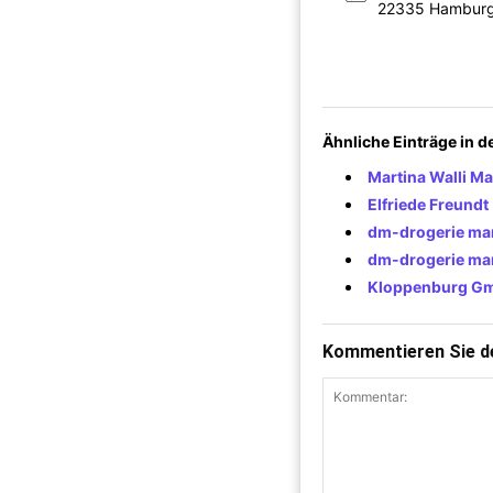
22335 Hambur
Ähnliche Einträge in 
Martina Walli M
Elfriede Freundt
dm-drogerie ma
dm-drogerie ma
Kloppenburg Gm
Kommentieren Sie de