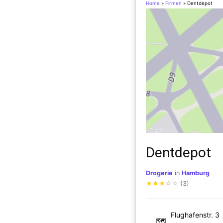
Home
»
Firmen
»
Dentdepot
Dentdepot
Drogerie
in
Hamburg
★
★
★
☆
☆
(3)
Flughafenstr. 3
🗺