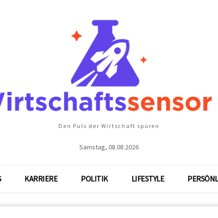
Den Puls der Wirtschaft spüren
Samstag, 08.08.2026
S
KARRIERE
POLITIK
LIFESTYLE
PERSÖNL