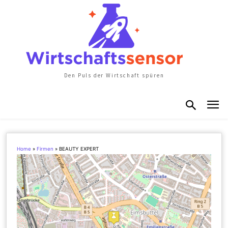
Den Puls der Wirtschaft spüren
Home
»
Firmen
»
BEAUTY EXPERT