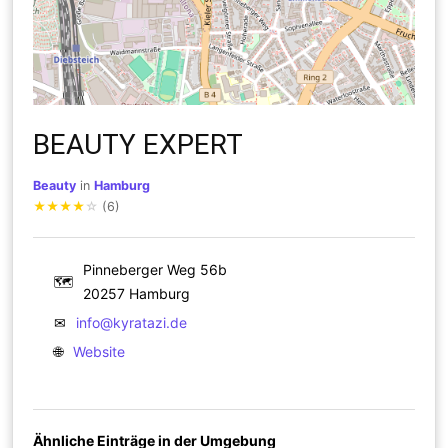
BEAUTY EXPERT
Beauty
in
Hamburg
★
★
★
★
☆
(6)
Pinneberger Weg 56b
🗺
20257 Hamburg
✉
info@kyratazi.de
🌐
Website
Ähnliche Einträge in der Umgebung