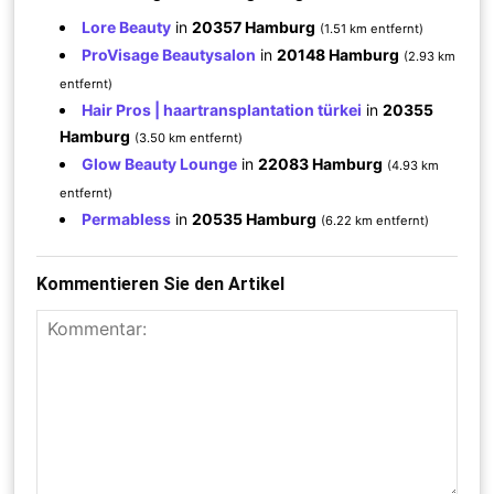
Lore Beauty
in
20357 Hamburg
(1.51 km entfernt)
ProVisage Beautysalon
in
20148 Hamburg
(2.93 km
entfernt)
Hair Pros | haartransplantation türkei
in
20355
Hamburg
(3.50 km entfernt)
Glow Beauty Lounge
in
22083 Hamburg
(4.93 km
entfernt)
Permabless
in
20535 Hamburg
(6.22 km entfernt)
Kommentieren Sie den Artikel