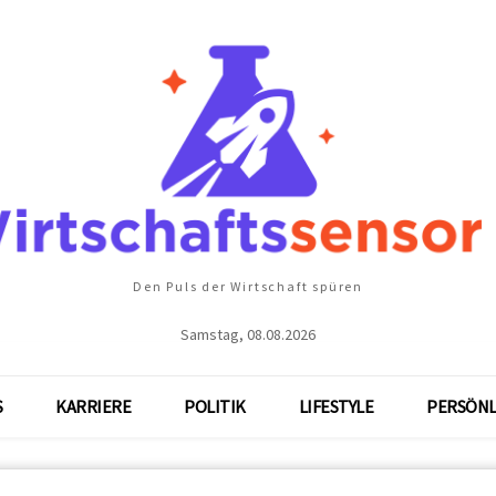
Den Puls der Wirtschaft spüren
Samstag, 08.08.2026
S
KARRIERE
POLITIK
LIFESTYLE
PERSÖNL