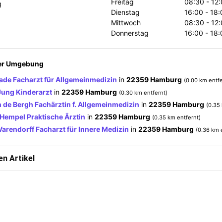
Freitag
08:30 - 12
g
Dienstag
16:00 - 18:
Mittwoch
08:30 - 12
Donnerstag
16:00 - 18:
der Umgebung
de Facharzt für Allgemeinmedizin
in
22359 Hamburg
(0.00 km entfe
Jung Kinderarzt
in
22359 Hamburg
(0.30 km entfernt)
n de Bergh Fachärztin f. Allgemeinmedizin
in
22359 Hamburg
(0.35
 Hempel Praktische Ärztin
in
22359 Hamburg
(0.35 km entfernt)
 Varendorff Facharzt für Innere Medizin
in
22359 Hamburg
(0.36 km 
n Artikel