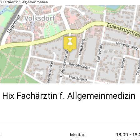
x Fachärztin f. Allgemeinmedizin
 Hix Fachärztin f. Allgemeinmedizin
Montag
16:00 - 18:
6