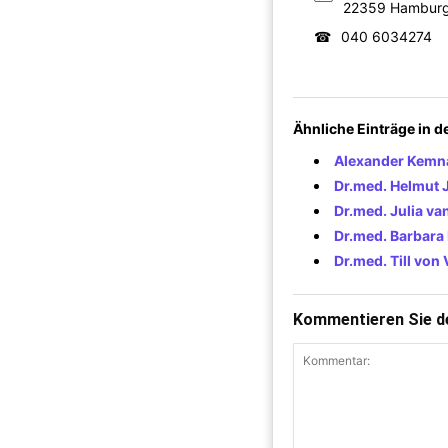
22359 Hambur
☎
040 6034274
Ähnliche Einträge in 
Alexander Kemna
Dr.med. Helmut 
Dr.med. Julia va
Dr.med. Barbara
Dr.med. Till von
Kommentieren Sie de