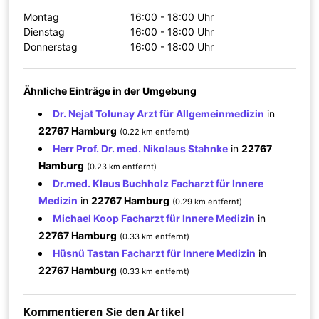
Montag
16:00 - 18:00 Uhr
Dienstag
16:00 - 18:00 Uhr
Donnerstag
16:00 - 18:00 Uhr
Ähnliche Einträge in der Umgebung
Dr. Nejat Tolunay Arzt für Allgemeinmedizin
in
22767 Hamburg
(0.22 km entfernt)
Herr Prof. Dr. med. Nikolaus Stahnke
in
22767
Hamburg
(0.23 km entfernt)
Dr.med. Klaus Buchholz Facharzt für Innere
Medizin
in
22767 Hamburg
(0.29 km entfernt)
Michael Koop Facharzt für Innere Medizin
in
22767 Hamburg
(0.33 km entfernt)
Hüsnü Tastan Facharzt für Innere Medizin
in
22767 Hamburg
(0.33 km entfernt)
Kommentieren Sie den Artikel