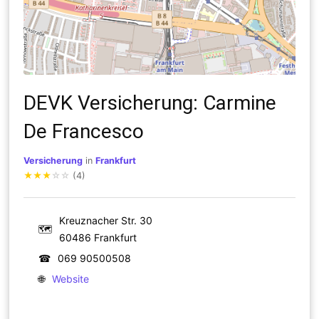
DEVK Versicherung: Carmine
De Francesco
Versicherung
in
Frankfurt
★
★
★
☆
☆
(4)
Kreuznacher Str. 30
🗺
60486 Frankfurt
☎
069 90500508
🌐
Website