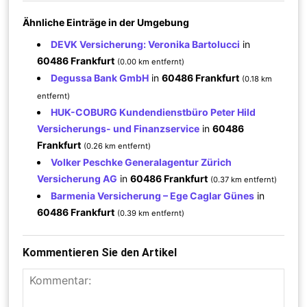
Ähnliche Einträge in der Umgebung
DEVK Versicherung: Veronika Bartolucci
in
60486 Frankfurt
(0.00 km entfernt)
Degussa Bank GmbH
in
60486 Frankfurt
(0.18 km
entfernt)
HUK-COBURG Kundendienstbüro Peter Hild
Versicherungs- und Finanzservice
in
60486
Frankfurt
(0.26 km entfernt)
Volker Peschke Generalagentur Zürich
Versicherung AG
in
60486 Frankfurt
(0.37 km entfernt)
Barmenia Versicherung – Ege Caglar Günes
in
60486 Frankfurt
(0.39 km entfernt)
Kommentieren Sie den Artikel