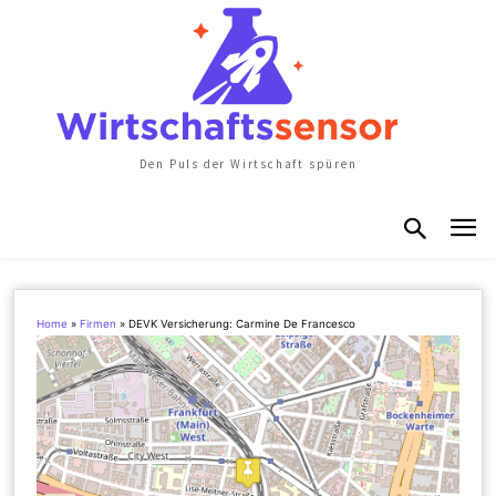
Den Puls der Wirtschaft spüren
Home
»
Firmen
»
DEVK Versicherung: Carmine De Francesco