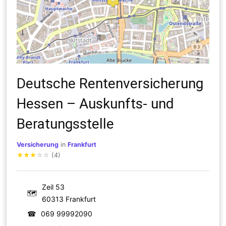
Deutsche Rentenversicherung
Hessen – Auskunfts- und
Beratungsstelle
Versicherung
in
Frankfurt
★
★
★
☆
☆
(4)
Zeil 53
🗺
60313 Frankfurt
☎
069 99992090