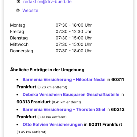
✉
redaktion@drv-bund.de
🌐
Website
Montag
07:30 - 18:00 Uhr
Freitag
07:30 - 12:30 Uhr
Dienstag
07:30 - 15:00 Uhr
Mittwoch
07:30 - 15:00 Uhr
Donnerstag
07:30 - 18:00 Uhr
Ähnliche Einträge in der Umgebung
Barmenia Versicherung – Niloofar Nedai
in
60311
Frankfurt
(0.26 km entfernt)
Debeka Versichern Bausparen Geschäftsstelle
in
60313 Frankfurt
(0.41 km entfernt)
Barmenia Versicherung – Thorsten Stiel
in
60313
Frankfurt
(0.41 km entfernt)
Otto Rolvien Versicherungen
in
60311 Frankfurt
(0.45 km entfernt)