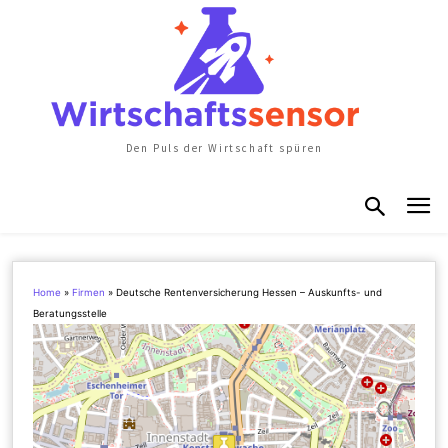
Den Puls der Wirtschaft spüren
Home
»
Firmen
»
Deutsche Rentenversicherung Hessen – Auskunfts- und
Beratungsstelle