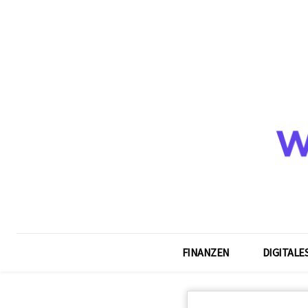
FINANZEN
DIGITALE