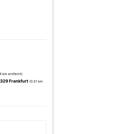
4 km entfernt)
329 Frankfurt
(0.51 km