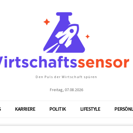
Den Puls der Wirtschaft spüren
Freitag, 07.08.2026
S
KARRIERE
POLITIK
LIFESTYLE
PERSÖNL