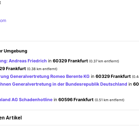
t
com
der Umgebung
ng: Andreas Friedrich
in
60329 Frankfurt
(0.37 km entfernt)
29 Frankfurt
(0.38 km entfernt)
erung Generalvertretung Romeo Berente KG
in
60329 Frankfurt
(0.4
hnen Generalvertretung in der Bundesrepublik Deutschland
in
60
hland AG Schadenhotline
in
60596 Frankfurt
(0.51 km entfernt)
n Artikel