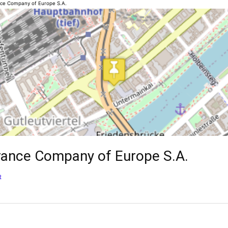
ce Company of Europe S.A.
ance Company of Europe S.A.
t