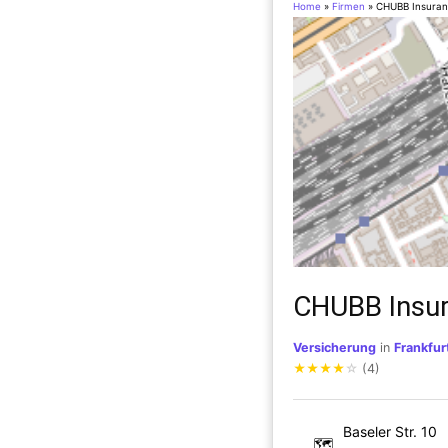
Home
»
Firmen
»
CHUBB Insuran
CHUBB Insur
Versicherung
in
Frankfur
★
★
★
★
☆
(4)
Baseler Str. 10
🗺