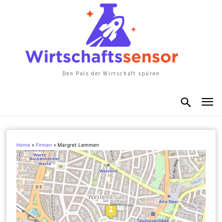
Den Puls der Wirtschaft spüren
Home
»
Firmen
»
Margret Lemmen