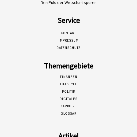
Den Puls der Wirtschaft spüren
Service
KONTAKT
IMPRESSUM
DATENSCHUTZ
Themengebiete
FINANZEN
LIFESTYLE
POLITIK
DIGITALES
KARRIERE
GLOSSAR
Artikel