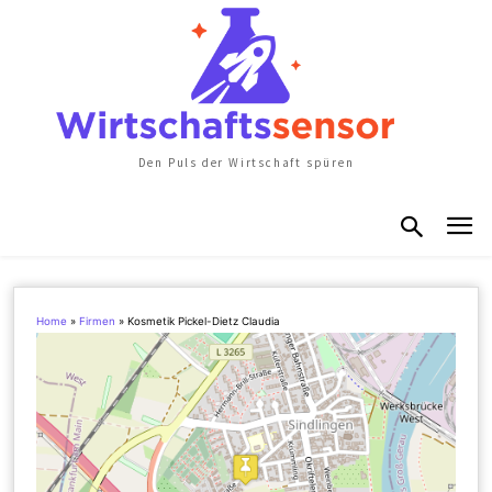
Den Puls der Wirtschaft spüren
Home
»
Firmen
»
Kosmetik Pickel-Dietz Claudia