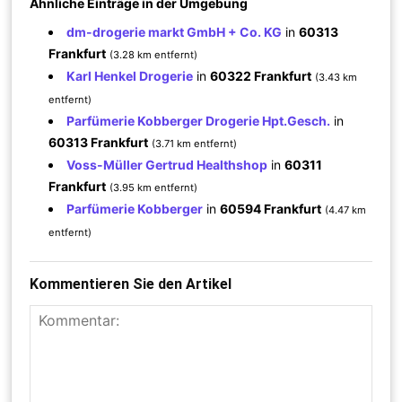
Ähnliche Einträge in der Umgebung
dm-drogerie markt GmbH + Co. KG
in
60313
Frankfurt
(3.28 km entfernt)
Karl Henkel Drogerie
in
60322 Frankfurt
(3.43 km
entfernt)
Parfümerie Kobberger Drogerie Hpt.Gesch.
in
60313 Frankfurt
(3.71 km entfernt)
Voss-Müller Gertrud Healthshop
in
60311
Frankfurt
(3.95 km entfernt)
Parfümerie Kobberger
in
60594 Frankfurt
(4.47 km
entfernt)
Kommentieren Sie den Artikel