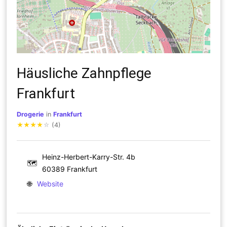
Häusliche Zahnpflege
Frankfurt
Drogerie
in
Frankfurt
★
★
★
★
☆
(4)
Heinz-Herbert-Karry-Str. 4b
🗺
60389 Frankfurt
🌐
Website