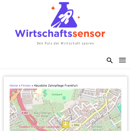
Den Puls der Wirtschaft spüren
Home
»
Firmen
»
Häusliche Zahnpflege Frankfurt