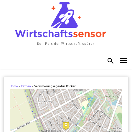
Den Puls der Wirtschaft spüren
Home
»
Firmen
»
Versicherungsagentur Rückert