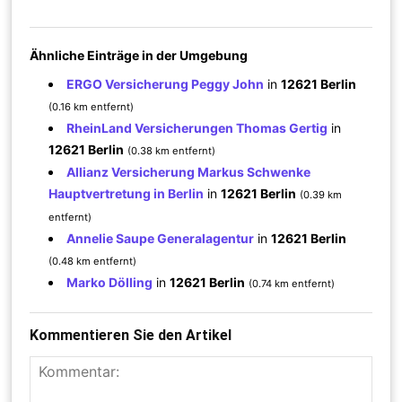
Ähnliche Einträge in der Umgebung
ERGO Versicherung Peggy John
in
12621 Berlin
(0.16 km entfernt)
RheinLand Versicherungen Thomas Gertig
in
12621 Berlin
(0.38 km entfernt)
Allianz Versicherung Markus Schwenke
Hauptvertretung in Berlin
in
12621 Berlin
(0.39 km
entfernt)
Annelie Saupe Generalagentur
in
12621 Berlin
(0.48 km entfernt)
Marko Dölling
in
12621 Berlin
(0.74 km entfernt)
Kommentieren Sie den Artikel