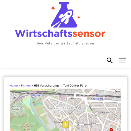
Den Puls der Wirtschaft spüren
Home
»
Firmen
»
HDI Versicherungen: Toni Günter Fürst