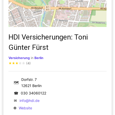
HDI Versicherungen: Toni
Günter Fürst
Versicherung
in
Berlin
★
★
★
☆
☆
(4)
Dorfstr. 7
🗺
12621 Berlin
☎
030 34060122
✉
info@hdi.de
🌐
Website