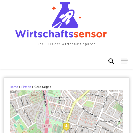
Den Puls der Wirtschaft spüren
Home
»
Firmen
»
Gerd Szigas