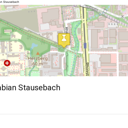
an Stausebach
bian Stausebach