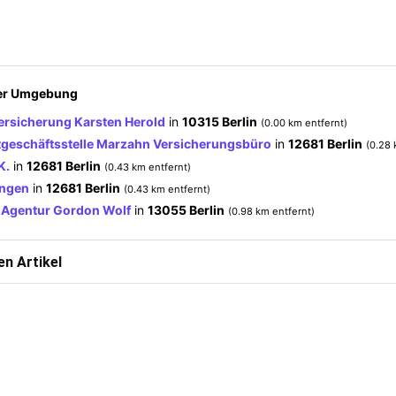
der Umgebung
rsicherung Karsten Herold
in
10315 Berlin
(0.00 km entfernt)
geschäftsstelle Marzahn Versicherungsbüro
in
12681 Berlin
(0.28 
K.
in
12681 Berlin
(0.43 km entfernt)
ungen
in
12681 Berlin
(0.43 km entfernt)
-Agentur Gordon Wolf
in
13055 Berlin
(0.98 km entfernt)
n Artikel