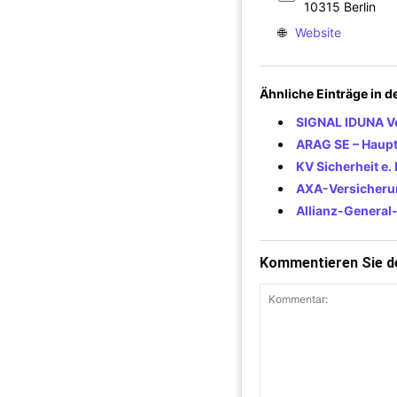
10315 Berlin
🌐
Website
Ähnliche Einträge in 
SIGNAL IDUNA Ve
ARAG SE – Haupt
KV Sicherheit e. 
AXA-Versicher
Allianz-General
Kommentieren Sie de