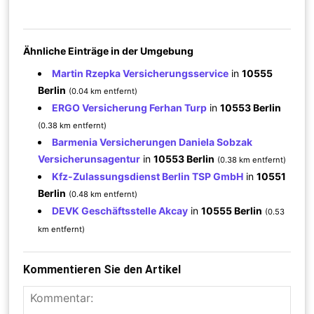
Ähnliche Einträge in der Umgebung
Martin Rzepka Versicherungsservice
in
10555
Berlin
(0.04 km entfernt)
ERGO Versicherung Ferhan Turp
in
10553 Berlin
(0.38 km entfernt)
Barmenia Versicherungen Daniela Sobzak
Versicherunsagentur
in
10553 Berlin
(0.38 km entfernt)
Kfz-Zulassungsdienst Berlin TSP GmbH
in
10551
Berlin
(0.48 km entfernt)
DEVK Geschäftsstelle Akcay
in
10555 Berlin
(0.53
km entfernt)
Kommentieren Sie den Artikel