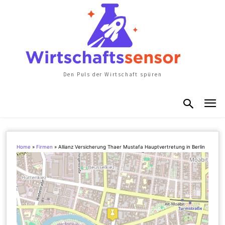
Den Puls der Wirtschaft spüren
Home
»
Firmen
»
Allianz Versicherung Thaer Mustafa Hauptvertretung in Berlin