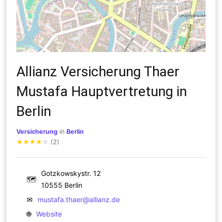
Allianz Versicherung Thaer
Mustafa Hauptvertretung in
Berlin
Versicherung
in
Berlin
★
★
★
★
☆
(2)
Gotzkowskystr. 12
🗺
10555 Berlin
✉
mustafa.thaer@allianz.de
🌐
Website