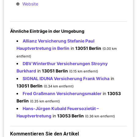
🌐
Website
Ähnliche Einträge in der Umgebung
Allianz Versicherung Stefanie Paul
Hauptvertretung in Berlin
in
13051 Berlin
(0.00 km
entfernt)
DBV Winterthur Versicherungen Stroyny
Burkhard
in
13051 Berlin
(0.15 km entfernt)
SIGNAL IDUNA Versicherung Frank Wicha
in
13051 Berlin
(0.34 km entfernt)
Fred Graßmann Versicherungsmakler
in
13053
Berlin
(0.35 km entfernt)
Hans-Jürgen Kubald Feuersozietät –
Hauptvertretung
in
13053 Berlin
(0.36 km entfernt)
Kommentieren Sie den Artikel