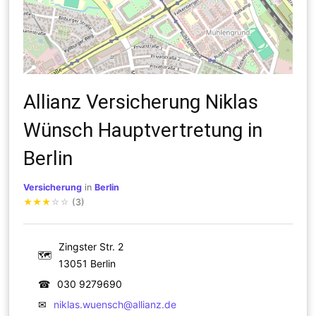
Allianz Versicherung Niklas
Wünsch Hauptvertretung in
Berlin
Versicherung
in
Berlin
★
★
★
☆
☆
(3)
Zingster Str. 2
🗺
13051 Berlin
☎
030 9279690
✉
niklas.wuensch@allianz.de