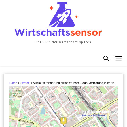
Den Puls der Wirtschaft spüren
Home
»
Firmen
»
Allianz Versicherung Niklas Wünsch Hauptvertretung in Berlin