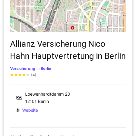
Allianz Versicherung Nico
Hahn Hauptvertretung in Berlin
Versicherung
in
Berlin
★
★
★
★
☆
(4)
Loewenhardtdamm 20
🗺
12101 Berlin
🌐
Website