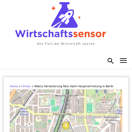
Den Puls der Wirtschaft spüren
Home
»
Firmen
»
Allianz Versicherung Nico Hahn Hauptvertretung in Berlin