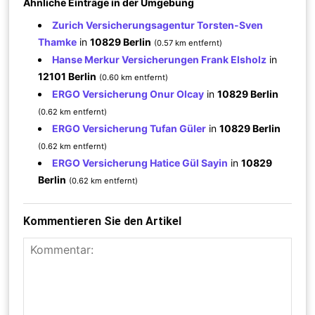
Ähnliche Einträge in der Umgebung
Zurich Versicherungsagentur Torsten-Sven
Thamke
in
10829 Berlin
(0.57 km entfernt)
Hanse Merkur Versicherungen Frank Elsholz
in
12101 Berlin
(0.60 km entfernt)
ERGO Versicherung Onur Olcay
in
10829 Berlin
(0.62 km entfernt)
ERGO Versicherung Tufan Güler
in
10829 Berlin
(0.62 km entfernt)
ERGO Versicherung Hatice Gül Sayin
in
10829
Berlin
(0.62 km entfernt)
Kommentieren Sie den Artikel