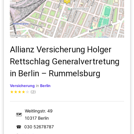
Allianz Versicherung Holger
Rettschlag Generalvertretung
in Berlin – Rummelsburg
Versicherung
in
Berlin
★
★
★
★
☆
(2)
Weitlingstr. 49
🗺
10317 Berlin
☎
030 52678787