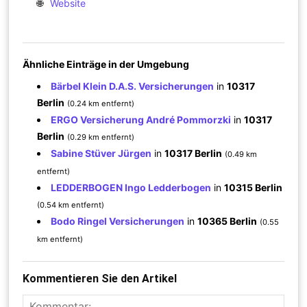
🌐
Website
Ähnliche Einträge in der Umgebung
Bärbel Klein D.A.S. Versicherungen
in
10317
Berlin
(0.24 km entfernt)
ERGO Versicherung André Pommorzki
in
10317
Berlin
(0.29 km entfernt)
Sabine Stüver Jürgen
in
10317 Berlin
(0.49 km
entfernt)
LEDDERBOGEN Ingo Ledderbogen
in
10315 Berlin
(0.54 km entfernt)
Bodo Ringel Versicherungen
in
10365 Berlin
(0.55
km entfernt)
Kommentieren Sie den Artikel