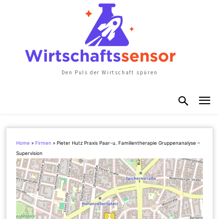
Den Puls der Wirtschaft spüren
Home
»
Firmen
»
Pieter Hutz Praxis Paar-u. Familientherapie Gruppenanalyse –
Supervision