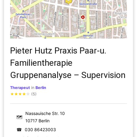
Pieter Hutz Praxis Paar-u.
Familientherapie
Gruppenanalyse – Supervision
Therapeut
in
Berlin
★
★
★
★
☆
(5)
Nassauische Str. 10
🗺
10717 Berlin
☎
030 86423003