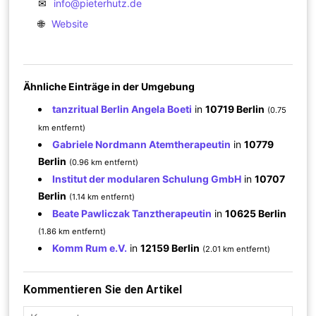
✉
info@pieterhutz.de
🌐
Website
Ähnliche Einträge in der Umgebung
tanzritual Berlin Angela Boeti
in
10719 Berlin
(0.75
km entfernt)
Gabriele Nordmann Atemtherapeutin
in
10779
Berlin
(0.96 km entfernt)
Institut der modularen Schulung GmbH
in
10707
Berlin
(1.14 km entfernt)
Beate Pawliczak Tanztherapeutin
in
10625 Berlin
(1.86 km entfernt)
Komm Rum e.V.
in
12159 Berlin
(2.01 km entfernt)
Kommentieren Sie den Artikel