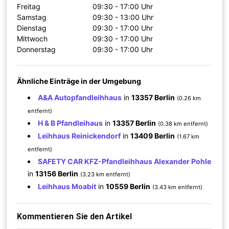
Freitag
09:30 - 17:00 Uhr
Samstag
09:30 - 13:00 Uhr
Dienstag
09:30 - 17:00 Uhr
Mittwoch
09:30 - 17:00 Uhr
Donnerstag
09:30 - 17:00 Uhr
Ähnliche Einträge in der Umgebung
A&A Autopfandleihhaus
in
13357 Berlin
(0.26 km
entfernt)
H & B Pfandleihaus
in
13357 Berlin
(0.38 km entfernt)
Leihhaus Reinickendorf
in
13409 Berlin
(1.67 km
entfernt)
SAFETY CAR KFZ-Pfandleihhaus Alexander Pohle
in
13156 Berlin
(3.23 km entfernt)
Leihhaus Moabit
in
10559 Berlin
(3.43 km entfernt)
Kommentieren Sie den Artikel