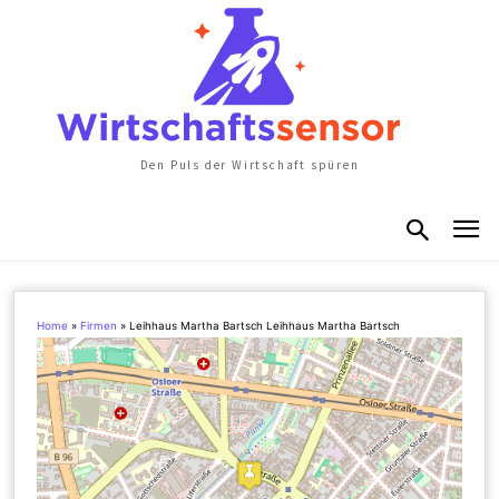
Den Puls der Wirtschaft spüren
Home
»
Firmen
»
Leihhaus Martha Bartsch Leihhaus Martha Bartsch