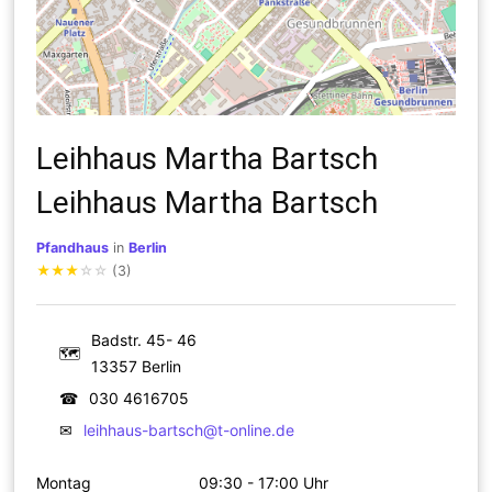
Leihhaus Martha Bartsch
Leihhaus Martha Bartsch
Pfandhaus
in
Berlin
★
★
★
☆
☆
(3)
Badstr. 45- 46
🗺
13357 Berlin
☎
030 4616705
✉
leihhaus-bartsch@t-online.de
Montag
09:30 - 17:00 Uhr