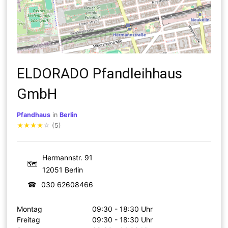
ELDORADO Pfandleihhaus
GmbH
Pfandhaus
in
Berlin
★
★
★
★
☆
(5)
Hermannstr. 91
🗺
12051 Berlin
☎
030 62608466
Montag
09:30 - 18:30 Uhr
Freitag
09:30 - 18:30 Uhr