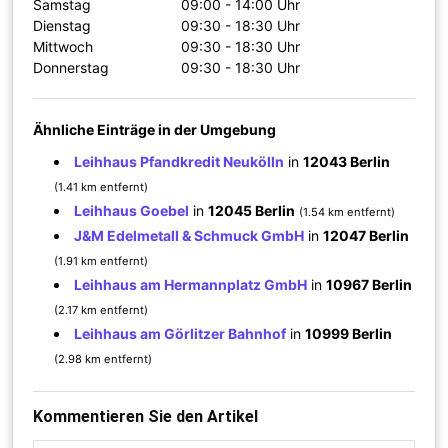
Samstag
09:00 - 14:00 Uhr
Dienstag
09:30 - 18:30 Uhr
Mittwoch
09:30 - 18:30 Uhr
Donnerstag
09:30 - 18:30 Uhr
Ähnliche Einträge in der Umgebung
Leihhaus Pfandkredit Neukölln
in
12043 Berlin
(1.41 km entfernt)
Leihhaus Goebel
in
12045 Berlin
(1.54 km entfernt)
J&M Edelmetall & Schmuck GmbH
in
12047 Berlin
(1.91 km entfernt)
Leihhaus am Hermannplatz GmbH
in
10967 Berlin
(2.17 km entfernt)
Leihhaus am Görlitzer Bahnhof
in
10999 Berlin
(2.98 km entfernt)
Kommentieren Sie den Artikel