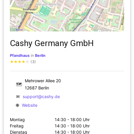
Cashy Germany GmbH
Pfandhaus
in
Berlin
★
★
★
★
☆
(3)
Mehrower Allee 20
🗺
12687 Berlin
✉
support@cashy.de
🌐
Website
Montag
14:30 - 18:00 Uhr
Freitag
14:30 - 18:00 Uhr
Dienstag
14:30 - 18:00 Uhr