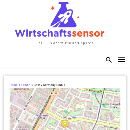
Den Puls der Wirtschaft spüren
Home
»
Firmen
»
Cashy Germany GmbH