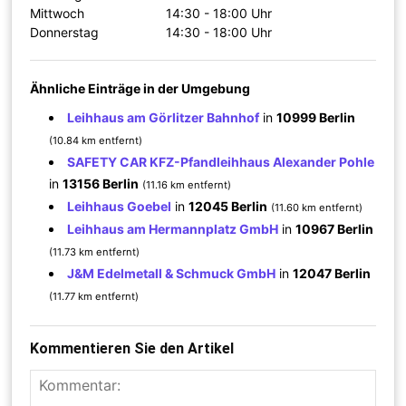
Mittwoch
14:30 - 18:00 Uhr
Donnerstag
14:30 - 18:00 Uhr
Ähnliche Einträge in der Umgebung
Leihhaus am Görlitzer Bahnhof
in
10999 Berlin
(10.84 km entfernt)
SAFETY CAR KFZ-Pfandleihhaus Alexander Pohle
in
13156 Berlin
(11.16 km entfernt)
Leihhaus Goebel
in
12045 Berlin
(11.60 km entfernt)
Leihhaus am Hermannplatz GmbH
in
10967 Berlin
(11.73 km entfernt)
J&M Edelmetall & Schmuck GmbH
in
12047 Berlin
(11.77 km entfernt)
Kommentieren Sie den Artikel