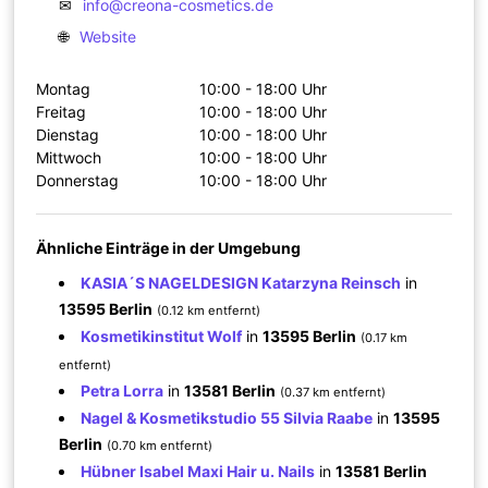
✉
info@creona-cosmetics.de
🌐
Website
Montag
10:00 - 18:00 Uhr
Freitag
10:00 - 18:00 Uhr
Dienstag
10:00 - 18:00 Uhr
Mittwoch
10:00 - 18:00 Uhr
Donnerstag
10:00 - 18:00 Uhr
Ähnliche Einträge in der Umgebung
KASIA´S NAGELDESIGN Katarzyna Reinsch
in
13595 Berlin
(0.12 km entfernt)
Kosmetikinstitut Wolf
in
13595 Berlin
(0.17 km
entfernt)
Petra Lorra
in
13581 Berlin
(0.37 km entfernt)
Nagel & Kosmetikstudio 55 Silvia Raabe
in
13595
Berlin
(0.70 km entfernt)
Hübner Isabel Maxi Hair u. Nails
in
13581 Berlin