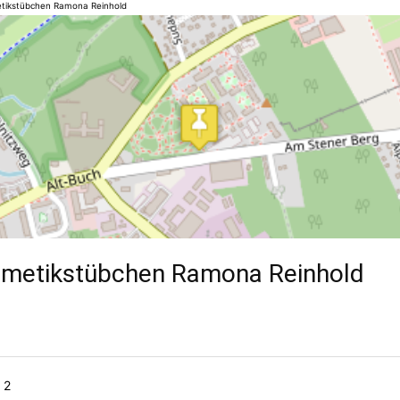
ikstübchen Ramona Reinhold
metikstübchen Ramona Reinhold
 2