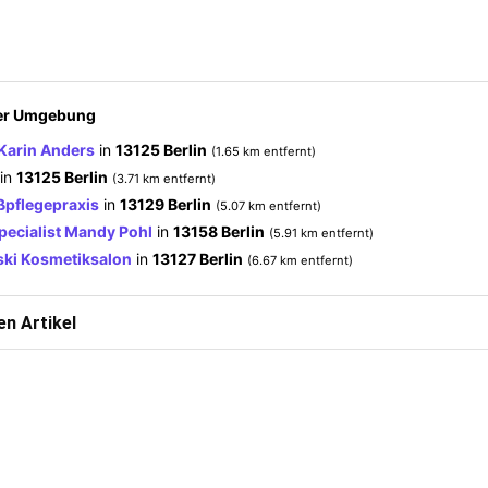
der Umgebung
Karin Anders
in
13125 Berlin
(1.65 km entfernt)
in
13125 Berlin
(3.71 km entfernt)
ßpflegepraxis
in
13129 Berlin
(5.07 km entfernt)
pecialist Mandy Pohl
in
13158 Berlin
(5.91 km entfernt)
ki Kosmetiksalon
in
13127 Berlin
(6.67 km entfernt)
n Artikel