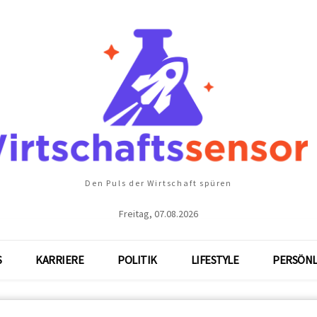
Den Puls der Wirtschaft spüren
Freitag, 07.08.2026
S
KARRIERE
POLITIK
LIFESTYLE
PERSÖNL