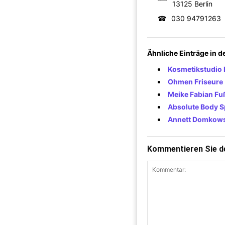
13125 Berlin
☎
030 94791263
Ähnliche Einträge in 
Kosmetikstudio 
Ohmen Friseure
Meike Fabian Fu
Absolute Body S
Annett Domkows
Kommentieren Sie de