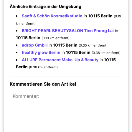
Ähnliche Einträge in der Umgebung
Sanft & Schön Kosmetikstudio
in
10115 Berlin
(0.19
km entfernt)
BRIGHT PEARL BEAUTYSALON Tien Phong Lai
in
10115 Berlin
(0.19 km entfernt)
adrop GmbH
in
10115 Berlin
(0.35 km entfernt)
healthy glow Berlin
in
10115 Berlin
(0.38 km entfernt)
ALLURE Permanent Make-Up & Beauty
in
10115
Berlin
(0.38 km entfernt)
Kommentieren Sie den Artikel