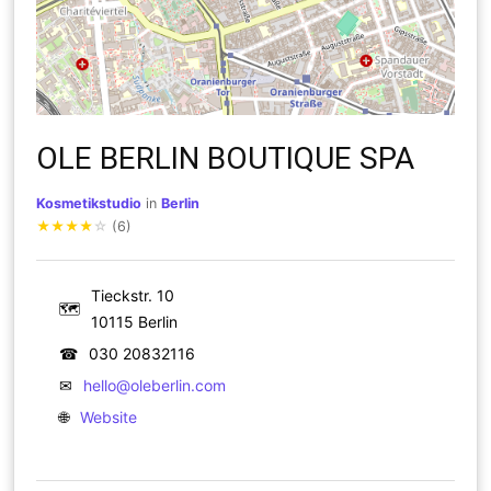
OLE BERLIN BOUTIQUE SPA
Kosmetikstudio
in
Berlin
★
★
★
★
☆
(6)
Tieckstr. 10
🗺
10115 Berlin
☎
030 20832116
✉
hello@oleberlin.com
🌐
Website