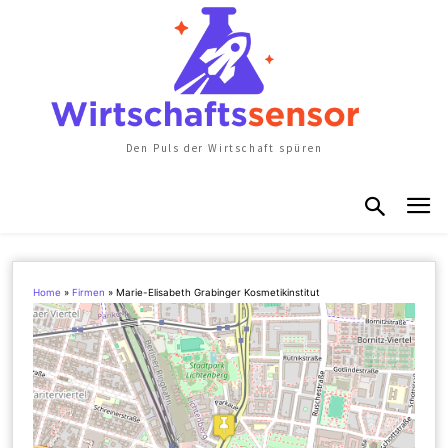
Den Puls der Wirtschaft spüren
Home
»
Firmen
»
Marie-Elisabeth Grabinger Kosmetikinstitut