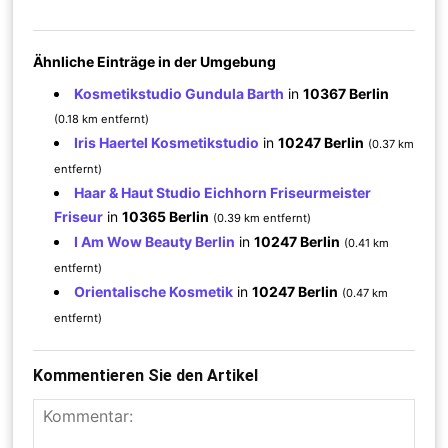
Ähnliche Einträge in der Umgebung
Kosmetikstudio Gundula Barth
in
10367 Berlin
(0.18 km entfernt)
Iris Haertel Kosmetikstudio
in
10247 Berlin
(0.37 km
entfernt)
Haar & Haut Studio Eichhorn Friseurmeister
Friseur
in
10365 Berlin
(0.39 km entfernt)
I Am Wow Beauty Berlin
in
10247 Berlin
(0.41 km
entfernt)
Orientalische Kosmetik
in
10247 Berlin
(0.47 km
entfernt)
Kommentieren Sie den Artikel