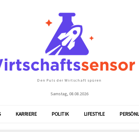
Den Puls der Wirtschaft spüren
Samstag, 08.08.2026
S
KARRIERE
POLITIK
LIFESTYLE
PERSÖNL