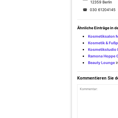
12359 Berlin
☎
030 61204145
Ähnliche Einträge in 
Kosmetiksalon M
Kosmetik & Fußp
Kosmetikstudio 
Ramona Hoppe G
Beauty Lounge
i
Kommentieren Sie de