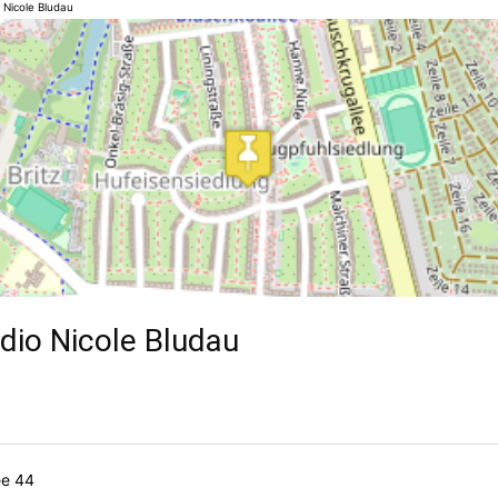
 Nicole Bludau
dio Nicole Bludau
ee 44