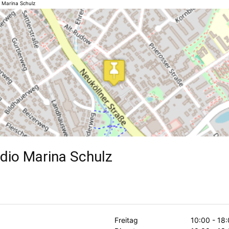
 Marina Schulz
dio Marina Schulz
Freitag
10:00 - 18