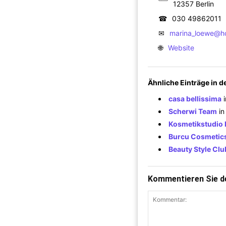
12357 Berlin
☎
030 49862011
✉
marina_loewe@h
🌐
Website
Ähnliche Einträge in 
casa bellissima
Scherwi Team
i
Kosmetikstudio
Burcu Cosmetic
Beauty Style Cl
Kommentieren Sie de