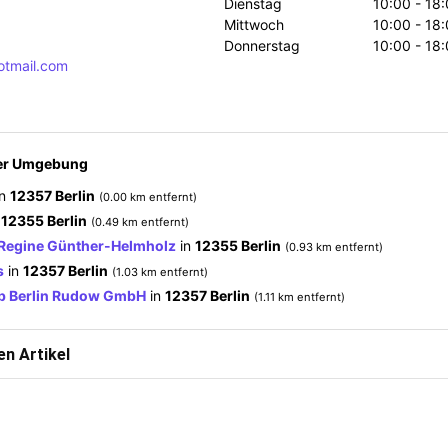
Dienstag
10:00 - 18
Mittwoch
10:00 - 18
Donnerstag
10:00 - 18
otmail.com
der Umgebung
in
12357 Berlin
(0.00 km entfernt)
n
12355 Berlin
(0.49 km entfernt)
 Regine Günther-Helmholz
in
12355 Berlin
(0.93 km entfernt)
s
in
12357 Berlin
(1.03 km entfernt)
ub Berlin Rudow GmbH
in
12357 Berlin
(1.11 km entfernt)
n Artikel