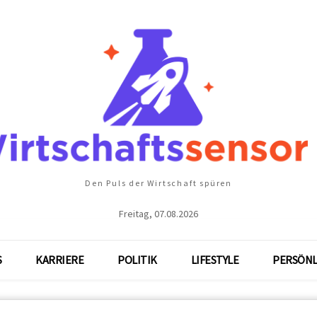
Den Puls der Wirtschaft spüren
Freitag, 07.08.2026
S
KARRIERE
POLITIK
LIFESTYLE
PERSÖNL