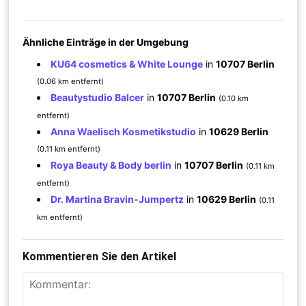
Ähnliche Einträge in der Umgebung
KU64 cosmetics & White Lounge
in
10707 Berlin
(0.06 km entfernt)
Beautystudio Balcer
in
10707 Berlin
(0.10 km
entfernt)
Anna Waelisch Kosmetikstudio
in
10629 Berlin
(0.11 km entfernt)
Roya Beauty & Body berlin
in
10707 Berlin
(0.11 km
entfernt)
Dr. Martina Bravin-Jumpertz
in
10629 Berlin
(0.11
km entfernt)
Kommentieren Sie den Artikel