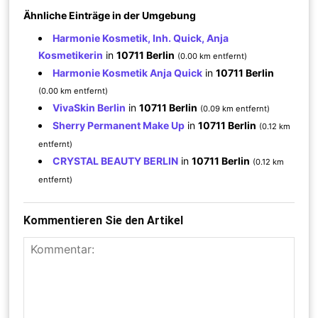
Ähnliche Einträge in der Umgebung
Harmonie Kosmetik, Inh. Quick, Anja
Kosmetikerin
in
10711 Berlin
(0.00 km entfernt)
Harmonie Kosmetik Anja Quick
in
10711 Berlin
(0.00 km entfernt)
VivaSkin Berlin
in
10711 Berlin
(0.09 km entfernt)
Sherry Permanent Make Up
in
10711 Berlin
(0.12 km
entfernt)
CRYSTAL BEAUTY BERLIN
in
10711 Berlin
(0.12 km
entfernt)
Kommentieren Sie den Artikel