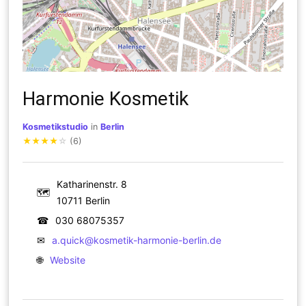
Harmonie Kosmetik
Kosmetikstudio
in
Berlin
★
★
★
★
☆
(6)
Katharinenstr. 8
🗺
10711 Berlin
☎
030 68075357
✉
a.quick@kosmetik-harmonie-berlin.de
🌐
Website