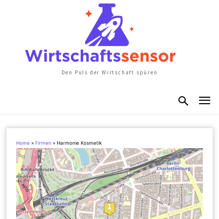
Den Puls der Wirtschaft spüren
Home
»
Firmen
»
Harmonie Kosmetik