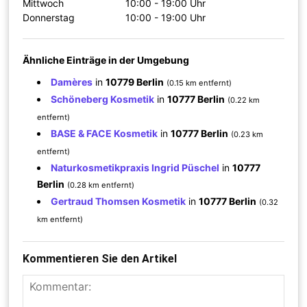
Mittwoch
10:00 - 19:00 Uhr
Donnerstag
10:00 - 19:00 Uhr
Ähnliche Einträge in der Umgebung
Damères
in
10779 Berlin
(0.15 km entfernt)
Schöneberg Kosmetik
in
10777 Berlin
(0.22 km
entfernt)
BASE & FACE Kosmetik
in
10777 Berlin
(0.23 km
entfernt)
Naturkosmetikpraxis Ingrid Püschel
in
10777
Berlin
(0.28 km entfernt)
Gertraud Thomsen Kosmetik
in
10777 Berlin
(0.32
km entfernt)
Kommentieren Sie den Artikel