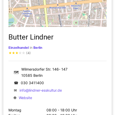
Butter Lindner
Einzelhandel
in
Berlin
★
★
★
☆
☆
(4)
Wilmersdorfer Str. 146- 147
🗺
10585 Berlin
☎
030 3411400
✉
info@lindner-esskultur.de
🌐
Website
Montag
08:00 - 18:00 Uhr