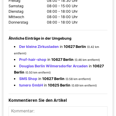
Freitag
08:00 - 18:30 Uhr
Samstag
08:00 - 15:00 Uhr
Dienstag
08:00 - 18:00 Uhr
Mittwoch
08:00 - 18:00 Uhr
Donnerstag
08:00 - 18:00 Uhr
Ähnliche Einträge in der Umgebung
Der kleine Zirkusladen
in
10627 Berlin
(0.42 km
entfernt)
Prof-hair-shop
in
10627 Berlin
(0.46 km entfernt)
Douglas Berlin Wilmersdorfer Arcaden
in
10627
Berlin
(0.50 km entfernt)
SMS Shop
in
10627 Berlin
(0.58 km entfernt)
tunero GmbH
in
10625 Berlin
(0.69 km entfernt)
Kommentieren Sie den Artikel