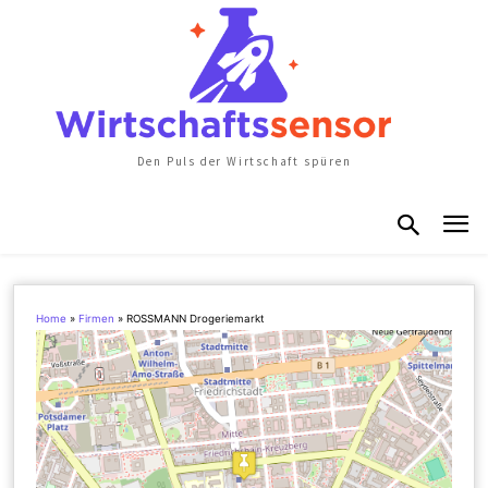
Den Puls der Wirtschaft spüren
Home
»
Firmen
»
ROSSMANN Drogeriemarkt