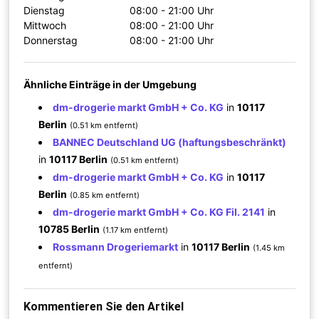
Dienstag
08:00 - 21:00 Uhr
Mittwoch
08:00 - 21:00 Uhr
Donnerstag
08:00 - 21:00 Uhr
Ähnliche Einträge in der Umgebung
dm-drogerie markt GmbH + Co. KG
in
10117
Berlin
(0.51 km entfernt)
BANNEC Deutschland UG (haftungsbeschränkt)
in
10117 Berlin
(0.51 km entfernt)
dm-drogerie markt GmbH + Co. KG
in
10117
Berlin
(0.85 km entfernt)
dm-drogerie markt GmbH + Co. KG Fil. 2141
in
10785 Berlin
(1.17 km entfernt)
Rossmann Drogeriemarkt
in
10117 Berlin
(1.45 km
entfernt)
Kommentieren Sie den Artikel