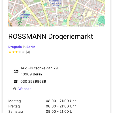
ROSSMANN Drogeriemarkt
Drogerie
in
Berlin
★
★
★
☆
☆
(4)
Rudi-Dutschke-Str. 29
🗺
10969 Berlin
☎
030 25899689
🌐
Website
Montag
08:00 - 21:00 Uhr
Freitag
08:00 - 21:00 Uhr
Samstag
09:00 - 21:00 Uhr