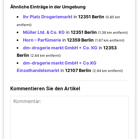
Ähnliche Einträge in der Umgebung
Ihr Platz Drogeriemarkt
in
12351 Berlin
(0.85 km
entfernt)
Müller Ltd. & Co. KG
in
12351 Berlin
(1.39 km entfernt)
Horn – Parfümerie
in
12359 Berlin
(1.67 km entfernt)
dm-drogerie markt GmbH + Co. KG
in
12353
Berlin
(2.64 km entfernt)
dm-drogerie markt GmbH + Co.KG
Einzelhandelsmarkt
in
12107 Berlin
(2.94 km entfernt)
Kommentieren Sie den Artikel