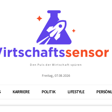
Den Puls der Wirtschaft spüren
Freitag, 07.08.2026
S
KARRIERE
POLITIK
LIFESTYLE
PERSÖNL