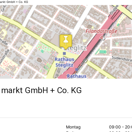
arkt GmbH + Co. KG
 markt GmbH + Co. KG
Montag
09:00 - 20: