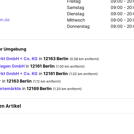
Freitag
09:00 - 20:
Samstag
09:00 - 20:
Dienstag
09:00 - 20:
dm.de
Mittwoch
09:00 - 20:
Donnerstag
09:00 - 20:
der Umgebung
rkt GmbH + Co. KG
in
12163 Berlin
(0.58 km entfernt)
llegen GmbH
in
12161 Berlin
(1.00 km entfernt)
rkt GmbH + Co. KG
in
12161 Berlin
(1.02 km entfernt)
r
in
12163 Berlin
(1.12 km entfernt)
riemärkte
in
12169 Berlin
(1.20 km entfernt)
n Artikel