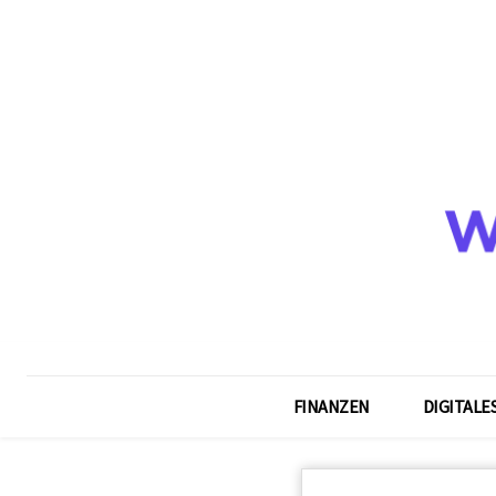
FINANZEN
DIGITALE